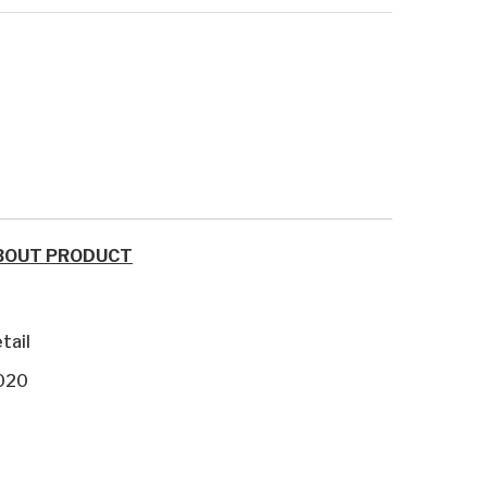
BOUT PRODUCT
tail
020