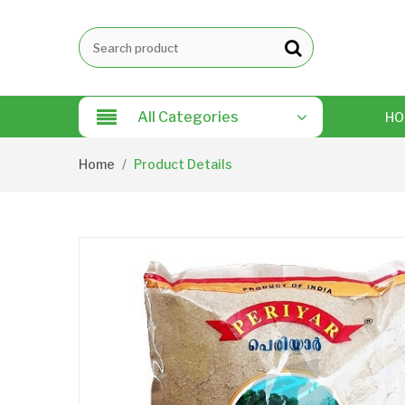
All Categories
HO
Home
Product Details