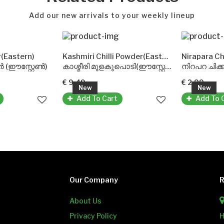
Add our new arrivals to your weekly lineup
Eastern)
Kashmiri Chilli Powder(Eastern)
Nirapara Chi
(ഈസ്റ്റേൺ)
കാശ്മീരി മുളകുപൊടി(ഈസ്റ്റേൺ)
നിറപറ ചിക്
€ 9.49
€ 2.99
New
New
Add To Cart
Add To C
Our Company
R
About Us
Privacy Policy
H