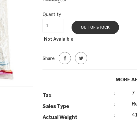
Quantity
OUT OF STOCK
Not Avaialble
Share
MORE A
:
7
Tax
:
Re
Sales Type
:
4
Actual Weight