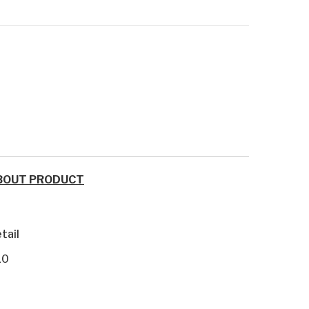
BOUT PRODUCT
tail
10