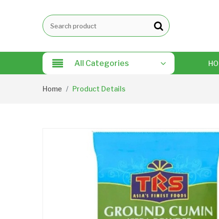
All Categories
HO
Home
Product Details