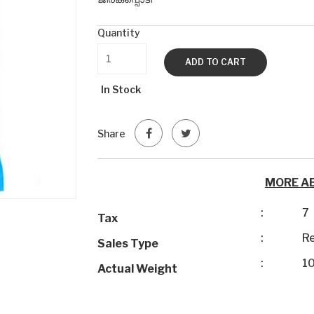
Quantity
ADD TO CART
In Stock
Share
MORE A
:
7
Tax
:
Re
Sales Type
:
1
Actual Weight