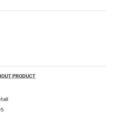
BOUT PRODUCT
tail
05