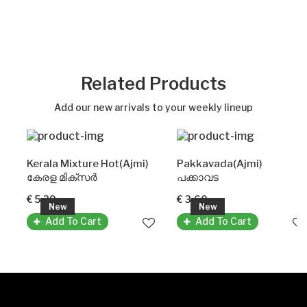
Related Products
Add our new arrivals to your weekly lineup
Kerala Mixture Hot(Ajmi)
Pakkavada(Ajmi)
കേരള മിക്സർ
പക്കാവട
€ 5.39
€ 3.60
New
New
Add To Cart
Add To Cart