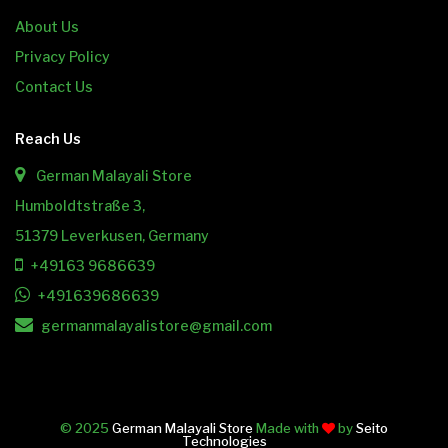
About Us
Privacy Policy
Contact Us
Reach Us
German Malayali Store
Humboldtstraße 3,
51379 Leverkusen, Germany
+49163 9686639
+491639686639
germanmalayalistore@gmail.com
© 2025
German Malayali Store
Made with
by
Seito
Technologies