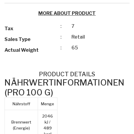
MORE ABOUT PRODUCT
:
7
Tax
:
Retail
Sales Type
:
65
Actual Weight
PRODUCT DETAILS
NÄHRWERTINFORMATIONEN
(PRO 100 G)
Nährstoff
Menge
2046
Brennwert
kJ /
(Energie)
489