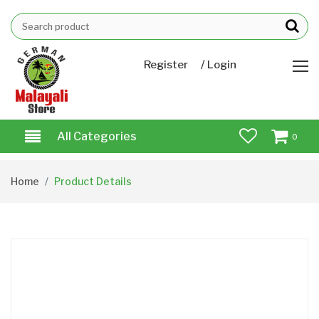
/
Register
Login
All Categories
0
Home
Product Details