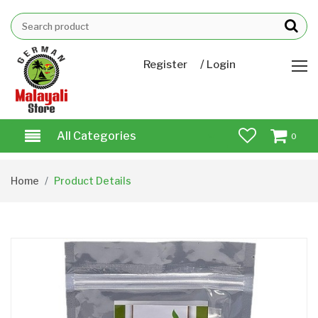
/
Register
Login
All Categories
0
Home
Product Details