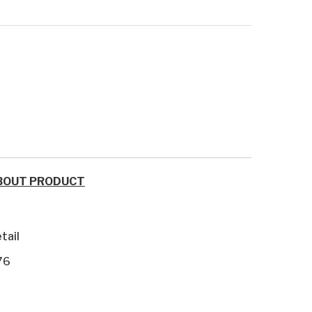
BOUT PRODUCT
tail
76