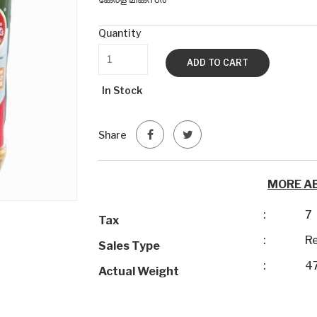
Quantity
ADD TO CART
In Stock
Share
MORE A
:
7
Tax
:
Re
Sales Type
:
4
Actual Weight