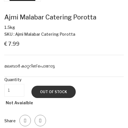
Ajmi Malabar Catering Porotta
1.5kg
SKU : Ajmi Malabar Catering Porotta
€ 7.99
മലബാർ കാറ്ററിങ് പൊറോട്ട
Quantity
OUT OF STOCK
Not Avaialble
Share